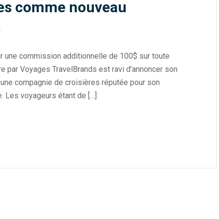
ges comme nouveau
e
r une commission additionnelle de 100$ sur toute
e par Voyages TravelBrands est ravi d’annoncer son
, une compagnie de croisières réputée pour son
e. Les voyageurs étant de […]