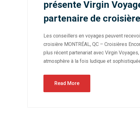
présente Virgin Voya
partenaire de croisièr
Les conseillers en voyages peuvent recevoi
croisière MONTRÉAL, QC – Croisières Encor
plus récent partenariat avec Virgin Voyages
atmosphère à la fois ludique et sophistiqué
Read More