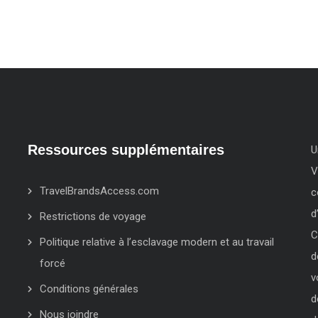
Ressources supplémentaires
U
V
TravelBrandsAccess.com
c
d
Restrictions de voyage
C
Politique relative à l’esclavage modern et au travail
d
forcé
v
Conditions générales
d
Nous joindre