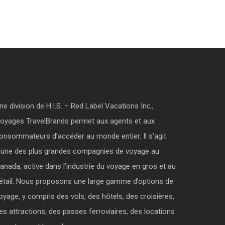
ne division de H.I.S. – Red Label Vacations Inc.,
oyages TravelBrands permet aux agents et aux
onsommateurs d’accéder au monde entier. Il s’agit
’une des plus grandes compagnies de voyage au
anada, active dans l’industrie du voyage en gros et au
étail. Nous proposons une large gamme d’options de
oyage, y compris des vols, des hôtels, des croisières,
es attractions, des passes ferroviaires, des locations