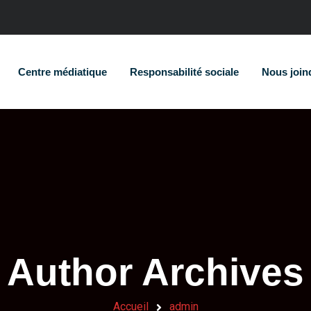
Centre médiatique
Responsabilité sociale
Nous join
Author Archives
Accueil
admin