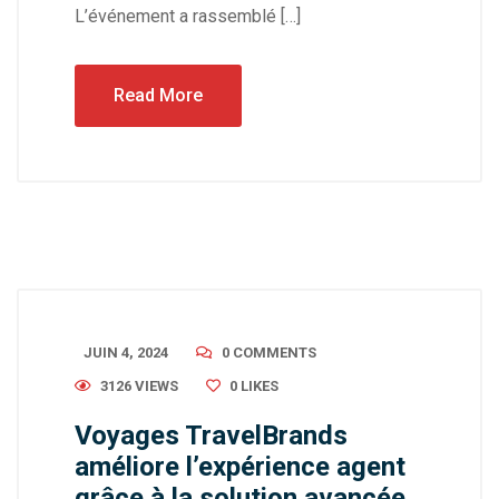
L’événement a rassemblé […]
Read More
JUIN 4, 2024
0 COMMENTS
3126 VIEWS
0
LIKES
Voyages TravelBrands
améliore l’expérience agent
grâce à la solution avancée