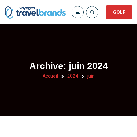
GOLF
Archive: juin 2024
Accueil
2024
juin