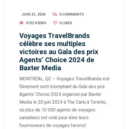
JUIN 21, 2024
0 COMMENTS
3152 VIEWS
0
LIKES
Voyages TravelBrands
célèbre ses multiples
victoires au Gala des prix
Agents’ Choice 2024 de
Baxter Media
MONTRÉAL, QC – Voyages TravelBrands est
fièrement sorti triomphant du Gala des prix
Agents’ Choice 2024 organisé par Baxter
Media le 20 juin 2024 à The Carlu à Toronto,
où plus de 10 000 agents de voyages
canadiens ont voté pour élire leurs
fournisseurs de voyages favoris!