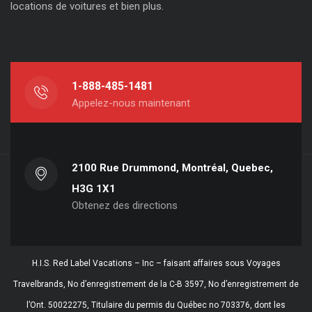
locations de voitures et bien plus.
1-888-485-1481
Appelez-nous maintenant
2100 Rue Drummond, Montréal, Quebec,
H3G 1X1
Obtenez des directions
H.I.S. Red Label Vacations – Inc – faisant affaires sous Voyages
Travelbrands, No d’enregistrement de la C-B 3597, No d’enregistrement de
l’Ont. 50022275, Titulaire du permis du Québec no 703376, dont les