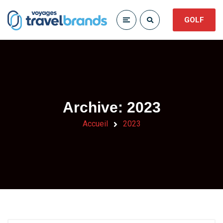
GOLF
Archive: 2023
Accueil
2023