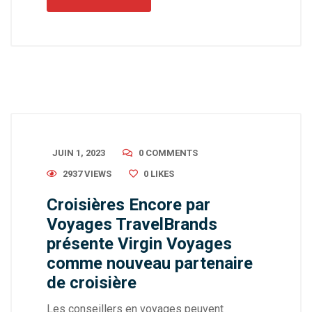
JUIN 1, 2023
0 COMMENTS
2937 VIEWS
0
LIKES
Croisières Encore par
Voyages TravelBrands
présente Virgin Voyages
comme nouveau partenaire
de croisière
Les conseillers en voyages peuvent