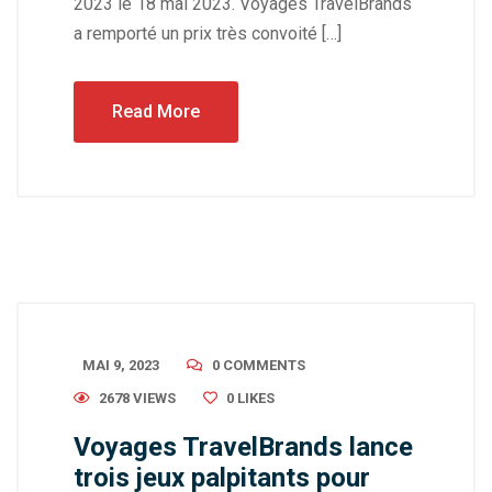
2023 le 18 mai 2023. Voyages TravelBrands
a remporté un prix très convoité […]
Read More
MAI 9, 2023
0 COMMENTS
2678 VIEWS
0
LIKES
Voyages TravelBrands lance
trois jeux palpitants pour