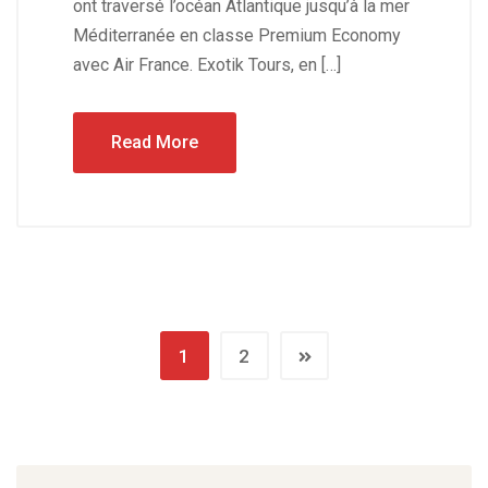
ont traversé l’océan Atlantique jusqu’à la mer
Méditerranée en classe Premium Economy
avec Air France. Exotik Tours, en […]
Read More
1
2