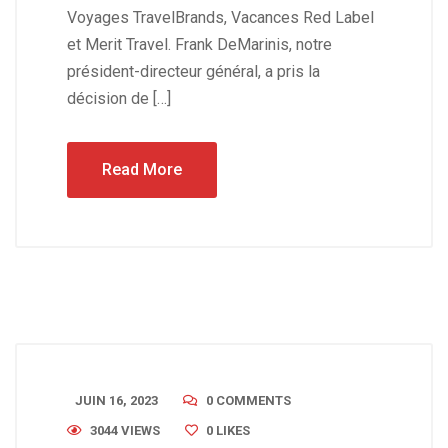
Voyages TravelBrands, Vacances Red Label
et Merit Travel. Frank DeMarinis, notre
président-directeur général, a pris la
décision de […]
Read More
JUIN 16, 2023
0 COMMENTS
3044 VIEWS
0
LIKES