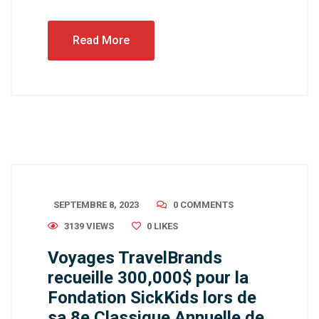
Read More
SEPTEMBRE 8, 2023
0 COMMENTS
3139 VIEWS
0
LIKES
Voyages TravelBrands
recueille 300,000$ pour la
Fondation SickKids lors de
sa 8e Classique Annuelle de